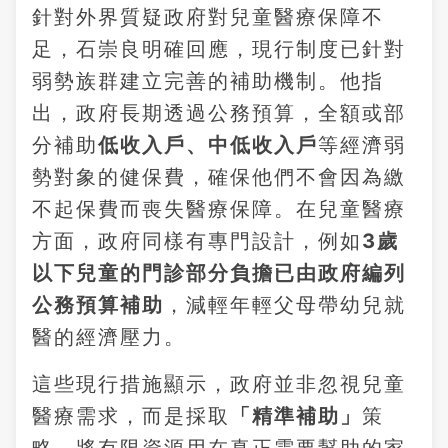
針對外界質疑政府對兒童醫療保障不
足，石崇良明確回應，現行制度已針對
弱勢族群建立完善的補助機制。他指
出，政府長期透過公務預算，全額或部
分補助
低收入戶、中低收入戶
等經濟弱
勢對象的健保費，確保他們不會因為繳
不起保費而喪失醫療保障。在兒童醫療
方面，政府同樣有專門設計，例如
3歲
以下兒童的門診部分負擔已由政府編列
公務預算補助
，減輕年輕父母帶幼兒就
醫的經濟壓力。
這些現行措施顯示，政府並非忽視兒童
醫療需求，而是採取
「精準補助」
策
略，將有限資源用在真正需要幫助的家