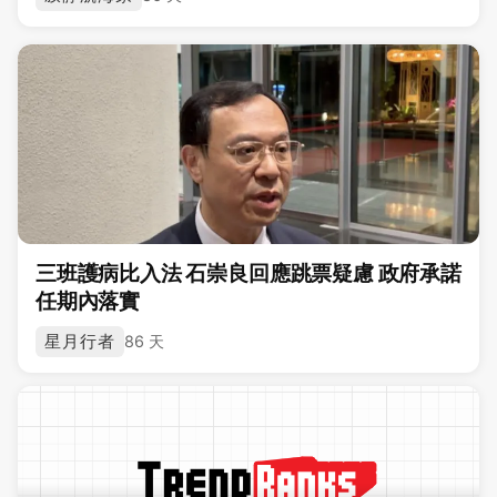
三班護病比入法 石崇良回應跳票疑慮 政府承諾
任期內落實
星月行者
86 天