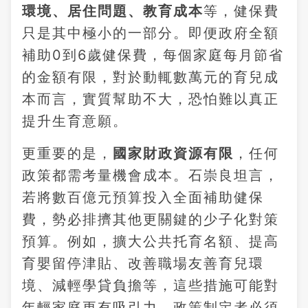
環境、居住問題、教育成本
等，健保費
只是其中極小的一部分。即便政府全額
補助0到6歲健保費，每個家庭每月節省
的金額有限，對於動輒數萬元的育兒成
本而言，實質幫助不大，恐怕難以真正
提升生育意願。
更重要的是，
國家財政資源有限
，任何
政策都需考量機會成本。石崇良坦言，
若將數百億元預算投入全面補助健保
費，勢必排擠其他更關鍵的少子化對策
預算。例如，擴大公共托育名額、提高
育嬰留停津貼、改善職場友善育兒環
境、減輕學貸負擔等，這些措施可能對
年輕家庭更有吸引力。政策制定者必須