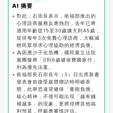
AI 摘要
對此，石崇良表示，衛福部推出的
心理諮商服務反應熱烈，去年已將
適用年齡從15至30歲擴大到45歲，
提供每年3次免費心理諮商，大幅減
輕民眾尋求心理協助的經濟負擔。
為因應少子化危機，國民黨立法院
黨團擬將「0到6歲健保費國家付」
列為優先法案。
衛福部長石崇良今（3）日出席新書
發表會前接受媒體聯訪時明確表
態，此舉恐違背健保「量能負擔」
核心精神，不僅可能出現「越有錢
補越多」的現象，更將排擠其他福
利預算，呼籲應審慎評估。