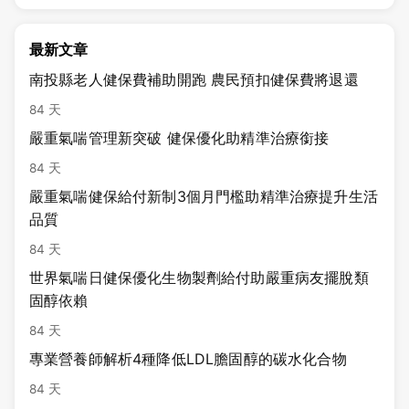
最新文章
南投縣老人健保費補助開跑 農民預扣健保費將退還
84 天
嚴重氣喘管理新突破 健保優化助精準治療銜接
84 天
嚴重氣喘健保給付新制3個月門檻助精準治療提升生活
品質
84 天
世界氣喘日健保優化生物製劑給付助嚴重病友擺脫類
固醇依賴
84 天
專業營養師解析4種降低LDL膽固醇的碳水化合物
84 天