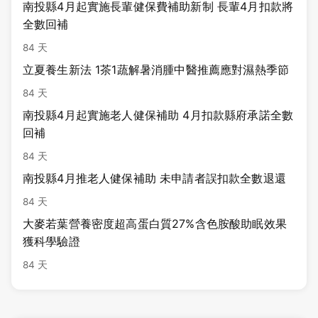
南投縣4月起實施長輩健保費補助新制 長輩4月扣款將
全數回補
84 天
立夏養生新法 1茶1蔬解暑消腫中醫推薦應對濕熱季節
84 天
南投縣4月起實施老人健保補助 4月扣款縣府承諾全數
回補
84 天
南投縣4月推老人健保補助 未申請者誤扣款全數退還
84 天
大麥若葉營養密度超高蛋白質27%含色胺酸助眠效果
獲科學驗證
84 天