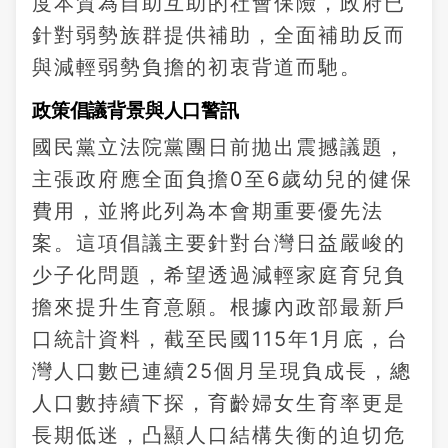
度本質為自助互助的社會保險，政府已
針對弱勢族群提供補助，全面補助反而
與減輕弱勢負擔的初衷背道而馳。
政策倡議背景與人口警訊
國民黨立法院黨團日前拋出震撼議題，
主張政府應全面負擔0至6歲幼兒的健保
費用，並將此列為本會期重要優先法
案。這項倡議主要針對台灣日益嚴峻的
少子化問題，希望透過減輕家庭育兒負
擔來提升生育意願。根據內政部最新戶
口統計資料，截至民國115年1月底，台
灣人口數已連續25個月呈現負成長，總
人口數持續下探，育齡婦女生育率更是
長期低迷，凸顯人口結構失衡的迫切危