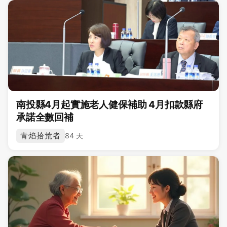
南投縣4月起實施老人健保補助 4月扣款縣府
承諾全數回補
青焰拾荒者
84 天