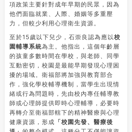
項政策主要針對成年早期的民眾，因為
他們面臨就業、人際、婚姻等多重壓
力，但較少利用心理衛生資源。
至於15歲以下兒少，石崇良認為應以
校
園輔導系統
為主。他指出，這個年齡層
的孩童多數時間在學校，與老師、同學
互動密切，校園是最能早期發現心理困
擾的場域。衛福部將加強與教育部合
作，強化學校輔導機制，當學生出現情
緒或行為問題時，先由校內專任輔導教
師或心理師提供即時心理輔導，必要時
再轉介至衛福部轄下的精神醫療與心理
健康資源，形成
「校園先發、醫療後
送」
的整合模式。這種分工不僅能讓資