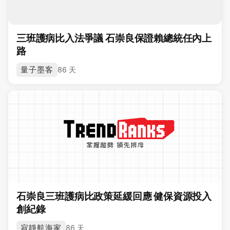
三班護病比入法爭議 石崇良保證賴總統任內上
路
量子墨客
86 天
石崇良三班護病比政策延緩回應 健保資源投入
創紀錄
寂靜航海家
86 天