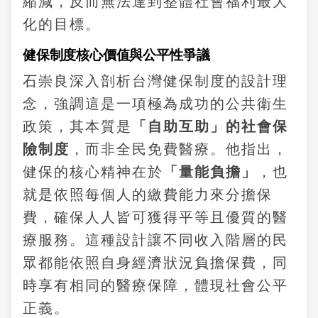
縮減，反而無法達到整體社會福利最大
化的目標。
健保制度核心價值與公平性爭議
石崇良深入剖析台灣健保制度的設計理
念，強調這是一項極為成功的公共衛生
政策，其本質是
「自助互助」的社會保
險制度
，而非全民免費醫療。他指出，
健保的核心精神在於
「量能負擔」
，也
就是依照每個人的繳費能力來分擔保
費，確保人人皆可獲得平等且優質的醫
療服務。這種設計讓不同收入階層的民
眾都能依照自身經濟狀況負擔保費，同
時享有相同的醫療保障，體現社會公平
正義。